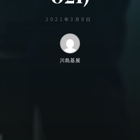
2021年3月8日
川島基展